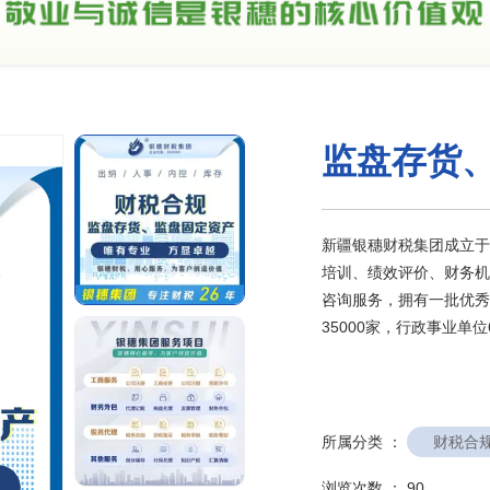
监盘存货
新疆银穗财税集团成立于
培训、绩效评价、财务机
咨询服务，拥有一批优秀
35000家，行政事业单位
所属分类 ：
财税合
浏览次数 ：
90