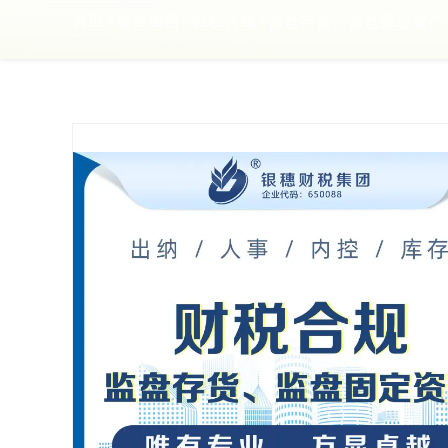
首页
/
服务项目
/
财税合规
/
监盘存货、监盘固定资产