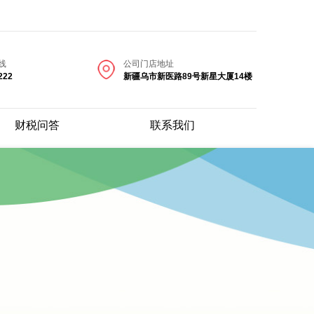
线
公司门店地址
222
新疆乌市新医路89号新星大厦14楼
财税问答
联系我们