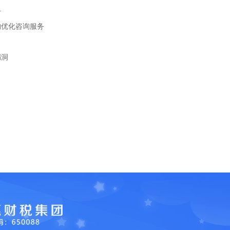
务
构优化咨询服务
漏洞