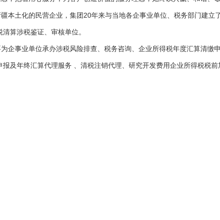
疆本土化的民营企业，集团20年来与当地各企事业单位、税务部门建立
税清算涉税鉴证、审核单位。
要为企事业单位承办涉税风险排查、税务咨询、企业所得税年度汇算清缴
申报及年终汇算代理服务 、清税注销代理、研究开发费用企业所得税税