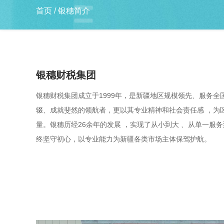
首页
/
银穗简介
银穗财税集团
银穗财税集团成立于1999年，是新疆地区规模领先、服务
辍、成就斐然的领航者，更以其专业精神和社会责任感 ，为
量。银穗历经26余年的发展 ，实现了从小到大 、从单一服
终坚守初心，以专业能力为新疆各类市场主体保驾护航。