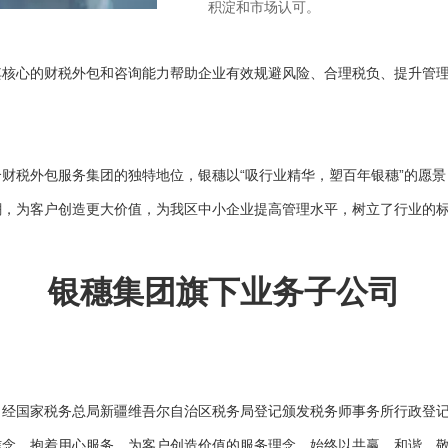
积淀和市场认可。
核心的财税外包和咨询能力帮助企业有效规避风险、合理税负、提升管理
财税外包服务集团的独特地位，银穗以“吸行业精华，塑百年银穗”的愿景
潮，为客户创造更大价值，为我区中小企业提高管理水平，树立了行业的
银穗集团旗下业务子公司
日，经国家税务总局新疆维吾尔自治区税务局登记颁发税务师事务所行政登
信念，抱着用心服务，为客户创造价值的服务理念，始终以共赢、和谐、