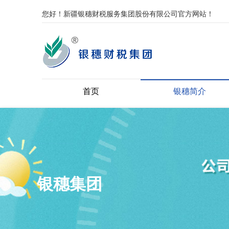
您好！新疆银穗财税服务集团股份有限公司官方网站！
首页
银穗简介
银穗集团