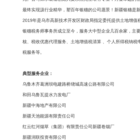
最终实现汲行业精华，塑百年银穗的公司愿景！新疆银穗是新
2019年是乌市高新技术开发区财政局指定委托提供土地增值
银穗税务师事务所成立至今，服务大中型企业几百余家，主
核、税收优惠代理服务、土地增值税清算 、个人所得税纳税
税服务等。
典型服务企业：
乌鲁木齐葛洲坝电建路桥绕城高速公路有限公司
和田乌鲁瓦提水力发电厂
新疆中海地产有限公司
新疆天池能源有限责任公司
红云红河烟草（集团）有限责任公司新疆卷烟厂
新疆润联投资有限公司