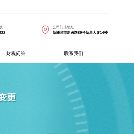
线
公司门店地址
222
新疆乌市新医路89号新星大厦14楼
财税问答
联系我们