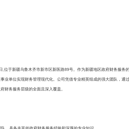
06日,位于新疆乌鲁木齐市新市区新医路89号。作为新疆地区政府财务服
事业单位实现财务管理现代化。公司凭借专业精英组成的强大团队，通过
政府财务服务层级的全面且深入覆盖。
团队，具备丰富的政府财务服务经验和深厚的专业知识。