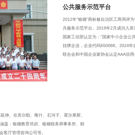
公共服务示范平台
2012年“银穗”商标被自治区工商局评
共服务示范平台。2019年2月成功入
国家工信部认定为：“国家中小企业公共
挂牌企业，企业代码650088。20
联合会和中国企业家协会认定AAA信
州延伸。在库尔勒、喀什、石河子、霍尔果斯、
系涵盖：银穗教育培训、银穗税务师事务所、财
会客厅管理咨询公司等。