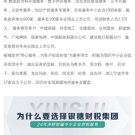
务:数据处理和存储服务；数字内容服务；信息系统集成服务；云平台服
务，云软件服务，知识产权服务等服务。目前服务中小企业1000余家，服
务政府单位600家，服务近100家央企国企上市公司，培训财务人员1.5万
人。 服务典型客户：中建新疆、特变电工、交建股份、众和股份、新捷燃
气、广电网络、国家电网、中国邮政新疆分公司、建设银行新疆分行、鑫
宏泰股份等央企国企上市公司。
银穗坚持“用心服务，为客户创造价值”为服务理念，积极为我区中小企业提
高管理水平，做出应有的贡献。目前在乌鲁木齐、库尔勒、喀什、石河
子、霍尔果斯、克拉玛依、和田、阿克苏、哈密、昌吉州、浙江宁波市等
17家设立子公司，2025年实现新疆地州服务全覆盖。