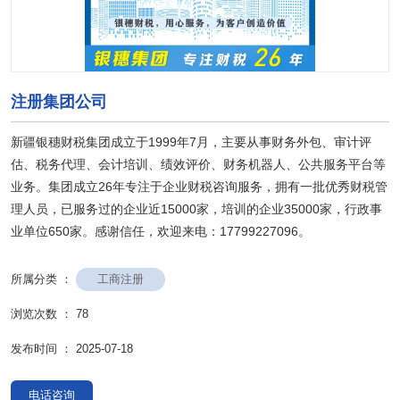
注册集团公司
新疆银穗财税集团成立于1999年7月，主要从事财务外包、审计评
估、税务代理、会计培训、绩效评价、财务机器人、公共服务平台等
业务。集团成立26年专注于企业财税咨询服务，拥有一批优秀财税管
理人员，已服务过的企业近15000家，培训的企业35000家，行政事
业单位650家。感谢信任，欢迎来电：17799227096。
工商注册
所属分类 ：
浏览次数 ：
78
发布时间 ： 2025-07-18
电话咨询