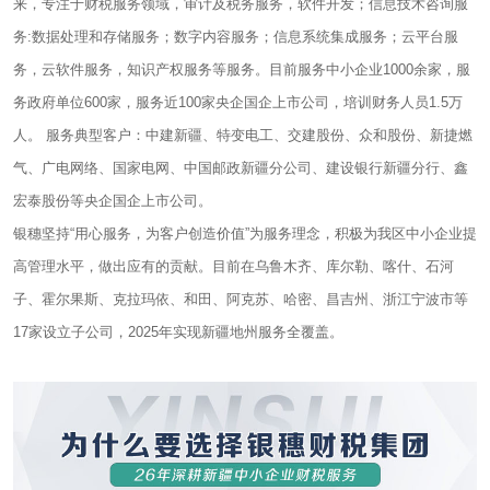
来，专注于财税服务领域，审计及税务服务，软件开发；信息技术咨询服
务:数据处理和存储服务；数字内容服务；信息系统集成服务；云平台服
务，云软件服务，知识产权服务等服务。目前服务中小企业1000余家，服
务政府单位600家，服务近100家央企国企上市公司，培训财务人员1.5万
人。 服务典型客户：中建新疆、特变电工、交建股份、众和股份、新捷燃
气、广电网络、国家电网、中国邮政新疆分公司、建设银行新疆分行、鑫
宏泰股份等央企国企上市公司。
银穗坚持“用心服务，为客户创造价值”为服务理念，积极为我区中小企业提
高管理水平，做出应有的贡献。目前在乌鲁木齐、库尔勒、喀什、石河
子、霍尔果斯、克拉玛依、和田、阿克苏、哈密、昌吉州、浙江宁波市等
17家设立子公司，2025年实现新疆地州服务全覆盖。