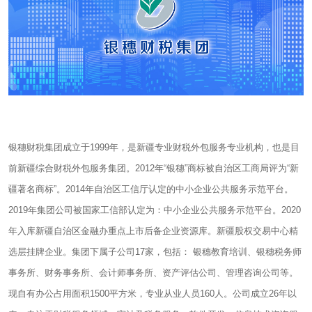
银穗财税集团成立于1999年，是新疆专业财税外包服务专业机构，也是目
前新疆综合财税外包服务集团。2012年“银穗”商标被自治区工商局评为“新
疆著名商标”。2014年自治区工信厅认定的中小企业公共服务示范平台。
2019年集团公司被国家工信部认定为：中小企业公共服务示范平台。2020
年入库新疆自治区金融办重点上市后备企业资源库。新疆股权交易中心精
选层挂牌企业。集团下属子公司17家，包括： 银穗教育培训、银穗税务师
事务所、财务事务所、会计师事务所、资产评估公司、管理咨询公司等。
现自有办公占用面积1500平方米，专业从业人员160人。公司成立26年以