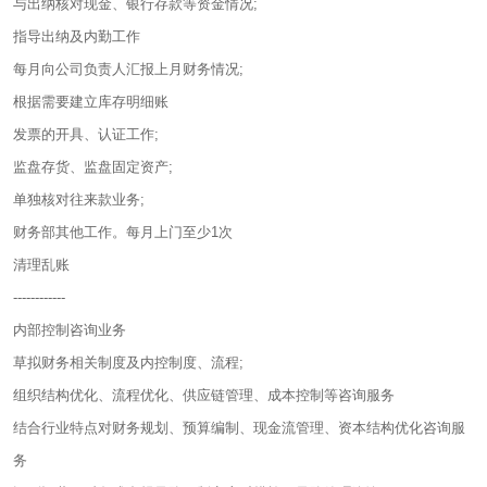
与出纳核对现金、银行存款等资金情况;
指导出纳及内勤工作
每月向公司负责人汇报上月财务情况;
根据需要建立库存明细账
发票的开具、认证工作;
监盘存货、监盘固定资产;
单独核对往来款业务;
财务部其他工作。每月上门至少1次
清理乱账
------------
内部控制咨询业务
草拟财务相关制度及内控制度、流程;
组织结构优化、流程优化、供应链管理、成本控制等咨询服务
结合行业特点对财务规划、预算编制、现金流管理、资本结构优化咨询服
务