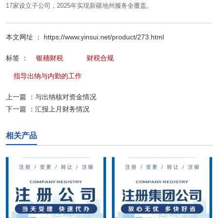
17家设立子公司，2025年实现新疆地州服务全覆盖。
本文网址 ： https://www.yinsui.net/product/273.html
标签 ：
银穗财税
财税合规
指导出纳与内勤的工作
上一篇 ：
与出纳核对资金情况
下一篇 ：
汇报上月财务情况
相关产品