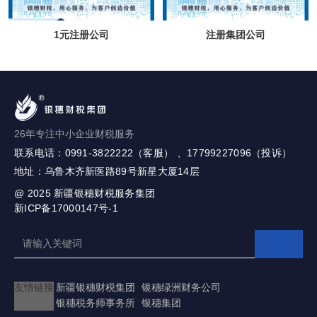
1元注册公司
注册集团公司
26年专注中小企业财税服务
联系电话：0991-3822222（客服） 、17799227096（投诉）
地址：乌鲁木齐新医路89号新星大厦14层
@ 2025
新疆银穗财税服务集团
新ICP备17000147号-1
友情链接
新疆银穗财税集团
银穗绿洲财务公司
银穗税务师事务所
银穗集团