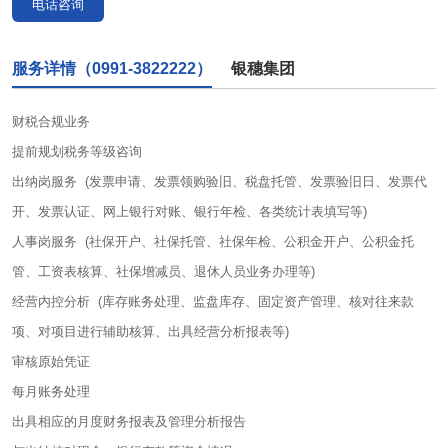
电话咨询
服务详情（0991-3822222）
银穗集团
财税合规业务
提前规划税务等级咨询
出纳岗服务 (发票申请、发票领购验旧、税盘托管、发票验旧日、发票代
开、发票认证、网上银行对账、银行年检、各类统计表填写等)
人事岗服务 (社保开户、社保托管、社保年检、公积金开户、公积金托
管、工资表核算、社保增减员、退休人员业务办理等)
经营内控分析 (库存账务处理、监盘库存、固定资产管理、核对往来款
项、对项目进行辅助核算、出具经营分析报表等)
审核原始凭证
每月账务处理
出具相应的月度财务报表及管理分析报告