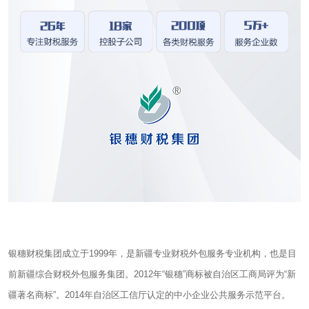
银穗财税集团成立于1999年，是新疆专业财税外包服务专业机构，也是目
前新疆综合财税外包服务集团。2012年“银穗”商标被自治区工商局评为“新
疆著名商标”。2014年自治区工信厅认定的中小企业公共服务示范平台。