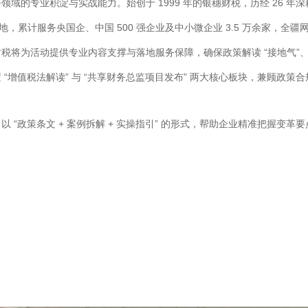
域的专业积淀与实战能力。始创于 1999 年的银穗财税，历经 26 
，累计服务央国企、中国 500 强企业及中小微企业 3.5 万余家，全疆
将为活动提供专业内容支撑与落地服务保障，确保政策解读 “接地气”、解
“增值税法解读” 与 “共享财务总监项目发布” 两大核心板块，兼顾政策
“政策条文 + 案例拆解 + 实操指引” 的形式，帮助企业精准把握变革要