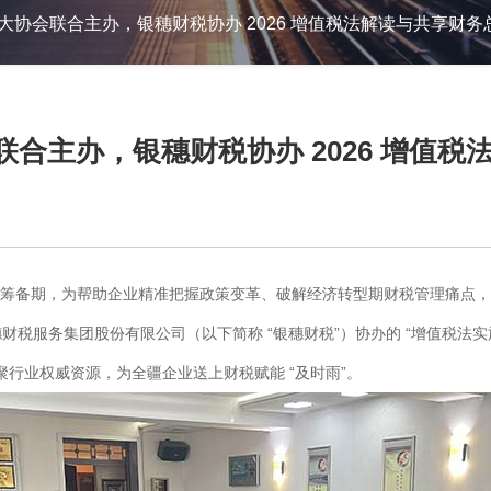
三大协会联合主办，银穗财税协办 2026 增值税法解读与共享财
联合主办，银穗财税协办 2026 增值
关键筹备期，为帮助企业精准把握政策变革、破解经济转型期财税管理痛点
税服务集团股份有限公司（以下简称 “银穗财税”）协办的 “增值税法实
汇聚行业权威资源，为全疆企业送上财税赋能 “及时雨”。