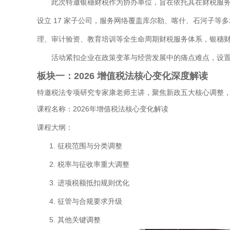
此次特邀银穗财税作为协办单位，旨在依托其在财税服务领
设立 17 家子公司，服务网络覆盖库尔勒、喀什、石河子等多地
理、审计验资、教育培训等全生命周期财税服务体系，银穗财税
活动紧扣企业在政策变革与经营发展中的痛点难点，设置 
板块一：2026 增值税法核心变化深度解读
特邀税法专项研究专家康老师主讲，聚焦新政五大核心调整，以 
课程名称：2026年增值税法核心变化解读
课程大纲：
征税范围与分类调整
税率与征收率重大调整
进项税额抵扣规则优化
征管与合规要求升级
其他关键调整