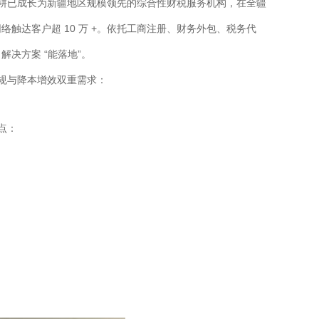
年深耕已成长为新疆地区规模领先的综合性财税服务机构，在全疆
网络触达客户超 10 万 +。依托工商注册、财务外包、税务代
决方案 “能落地”。
合规与降本增效双重需求：
点：