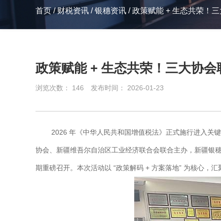
首页
/
财税资讯
/
银穗资讯
/
政策赋能 + 生态共荣！
政策赋能 + 生态共荣！三大协会
浏览次数：
146
发布时间： 2026-01-23
2026 年《中华人民共和国增值税法》正式施行进入
协会、新疆维吾尔自治区工业经济联合会联合主办，新疆银穗财
期重磅召开。本次活动以 “政策解码 + 方案落地” 为核心，