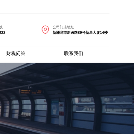
线
公司门店地址
222
新疆乌市新医路89号新星大厦14楼
财税问答
联系我们