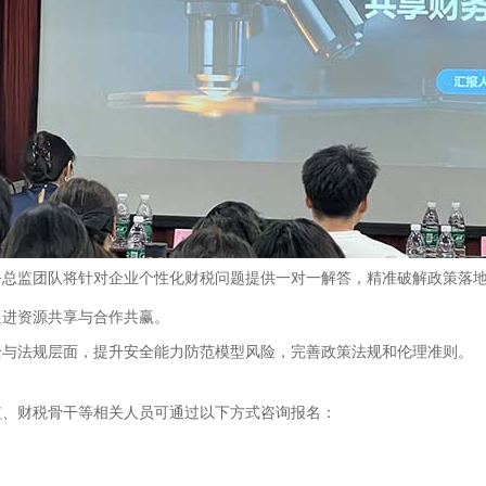
务总监团队将针对企业个性化财税问题提供一对一解答，精准破解政策落
促进资源共享与合作共赢。
全与法规层面，提升安全能力防范模型风险，完善政策法规和伦理准则。
监、财税骨干等相关人员可通过以下方式咨询报名：