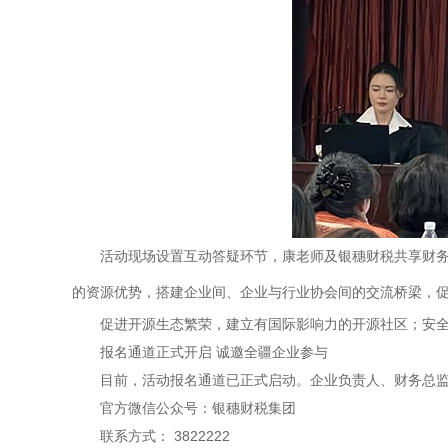
活动现场设置互动答疑环节，康老师及银穗财税共享财
的资源优势，搭建企业间、企业与行业协会间的交流桥梁，
促进开源生态繁荣，建立有国际影响力的开源社区；安
报名通道正式开启 诚邀全疆企业参与
目前，活动报名通道已正式启动。企业负责人、财务总
官方微信公众号：银穗财税集团
联系方式： 3822222