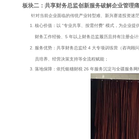
板块二：共享财务总监创新服务破解企业管理
针对当前企业面临的传统产业转型难、新兴赛道投资迷茫
核心价值：以 “专业共享、按需付费” 模式，为企业
财务工作经验、5 年以上财务总监履历且持有注册会计
服务优势：共享财务总监经 4 大专项训练营（咨询
员培养、经营决策支持等全流程赋能；
落地保障：依托银穗财税 26 年服务沉淀与全疆服务网络