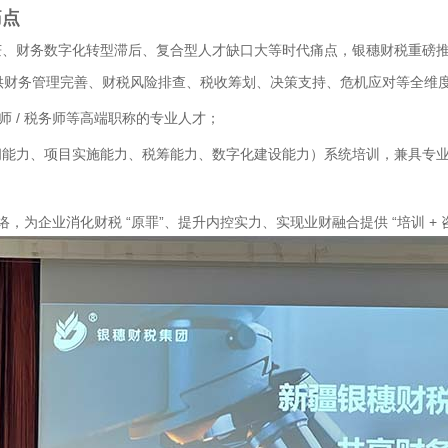
痛点
、财务数字化转型滞后、复合型人才缺口大等时代痛点，银穗财税重磅推出 
提供财务管理完善、财税风险排查、税收筹划、决策支持、危机应对等全维度
师 / 税务师等高端职称的专业人才；
顾问能力、项目实施能力、税筹能力、数字化建设能力）系统培训，兼具专
，为企业消化财税 “原罪”、提升内控实力、实现业财融合提供 “培训 + 咨