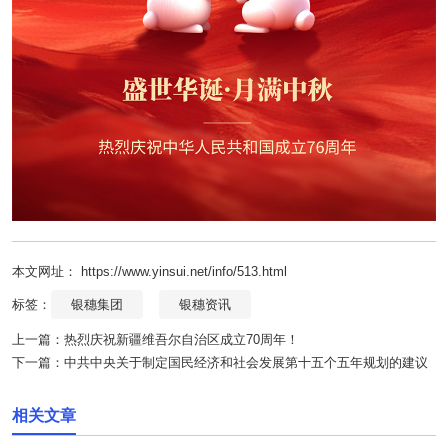
本文网址： https://www.yinsui.net/info/513.html
标签：
银穗集团
银穗资讯
上一篇：
热烈庆祝新疆维吾尔自治区成立70周年！
下一篇：
中共中央关于制定国民经济和社会发展第十五个五年规划的建议
相关文章