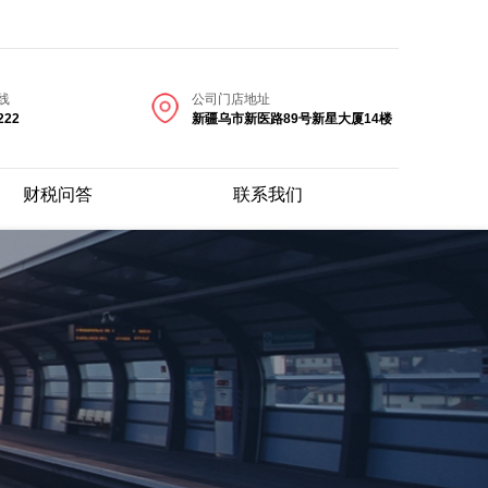
线
公司门店地址
222
新疆乌市新医路89号新星大厦14楼
财税问答
联系我们