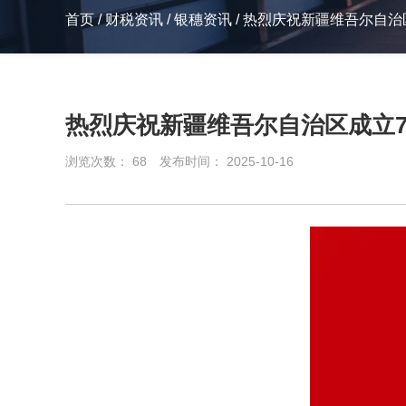
首页
/
财税资讯
/
银穗资讯
/
热烈庆祝新疆维吾尔自治
热烈庆祝新疆维吾尔自治区成立7
浏览次数：
68
发布时间： 2025-10-16