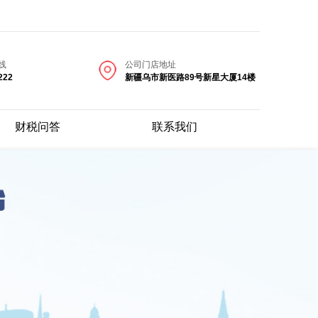
线
公司门店地址
222
新疆乌市新医路89号新星大厦14楼
财税问答
联系我们