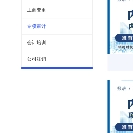
工商变更
专项审计
会计培训
公司注销