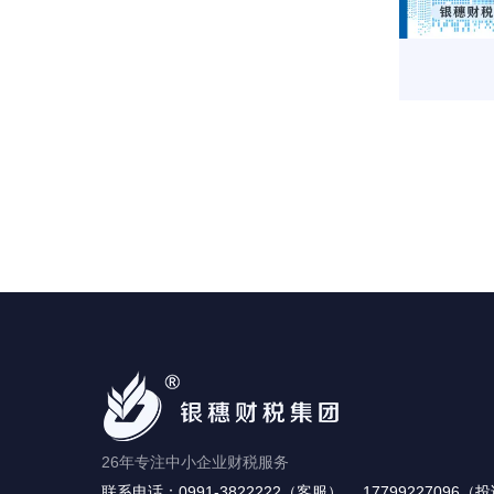
26年专注中小企业财税服务
联系电话：0991-3822222（客服） 、17799227096（