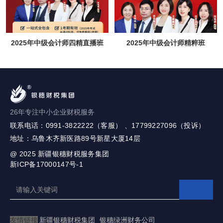
2025年中级会计师四精直播班
2025年中级会计师精粹班
26年专注中小企业财税服务
联系电话：0991-3822222（客服） 、17799227096（投诉）
地址：乌鲁木齐新医路89号新星大厦14层
@ 2025
新疆银穗财税服务集团
新ICP备17000147号-1
友情链接
新疆银穗财税集团
银穗绿洲财务公司