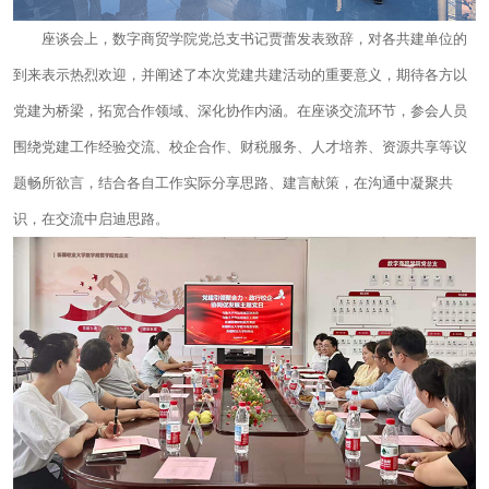
座谈会上，数字商贸学院党总支书记贾蕾发表致辞，对各共建单位的
到来表示热烈欢迎，并阐述了本次党建共建活动的重要意义，期待各方以
党建为桥梁，拓宽合作领域、深化协作内涵。在座谈交流环节，参会人员
围绕党建工作经验交流、校企合作、财税服务、人才培养、资源共享等议
题畅所欲言，结合各自工作实际分享思路、建言献策，在沟通中凝聚共
识，在交流中启迪思路。