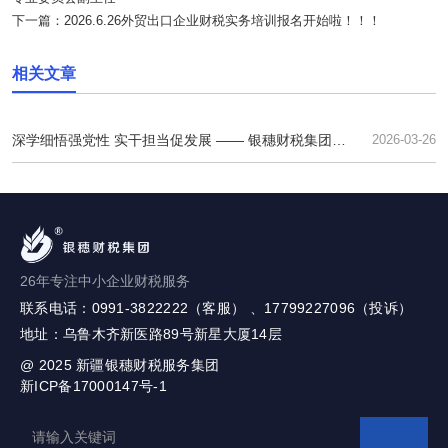
下一篇：
2026.6.26外贸出口企业财税实务培训报名开始啦！！！
相关文章
深学细悟强党性 实干担当促发展 —— 银穗财税集团党
2026-03-26
支部召开专题学习暨换届选举会议
26年专注中小企业财税服务
联系电话：0991-3822222（客服） 、17799227096（投诉）
地址：乌鲁木齐新医路89号新星大厦14层
@ 2025
新疆银穗财税服务集团
新ICP备17000147号-1