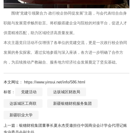
围绕“党建引领聚合力·政行校企协同促发展”主题，与会代表结合自身
职能与发展需求畅所欲言。将积极搭建企业与院校的对接平台，促进人才
供需精准匹配，助力区域经济高质量发展。
本次主题党日活动不仅增强了各单位的党建交流，更是一次政行校企协同
发展的务实探索。通过实地参观与深入座谈，各方进一步明确了合作方
向，为后续推动产教融合、服务地方经济社会发展奠定了坚实基础。
本文网址： https://www.yinsui.net/info/586.html
标签：
党建活动
达坂城区财政局
达坂城区工商联
新疆银穗财税服务集团
新疆职业大学
上一篇：
银穗财税集团董事长夏永杰受邀担任中国商业会计学会代理记账
专业委员会副主任