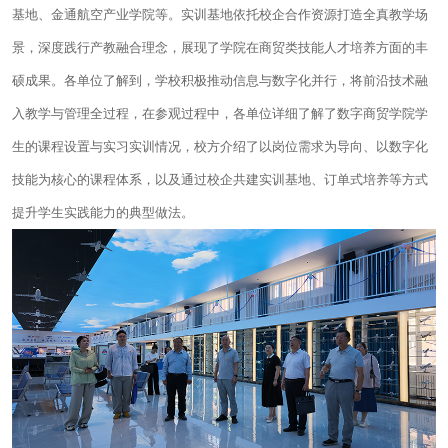
基地、金通航空产业学院等。实训基地依托校企合作资源打造全真教学场
景，深度践行产教融合理念，展现了学院在商贸类技能人才培养方面的丰
硕成果。各单位了解到，学校积极推动信息与数字化并行，将前沿技术融
入教学与管理全过程，在参观过程中，各单位详细了解了数字商贸学院学
生的课程设置与实习实训情况，校方介绍了以岗位需求为导向、以数字化
技能为核心的课程体系，以及通过校企共建实训基地、订单式培养等方式
提升学生实践能力的典型做法。