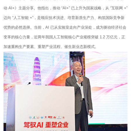
动 AI+》主题分享。他指出，推动 “AI+” 已上升为国家战略，从 “互联网 +”
迈向 “人工智能 +”，是顺应技术演进、培育新质生产力、构筑国际竞争新
优势的必然选择。当前，AI 已从实验室走向产业深处，成为驱动经济社会
变革的核心力量，近两年我国人工智能核心产业规模突破 1.2 万亿元，正
加速重构生产要素、重塑产业流程、催生新业态新模式。