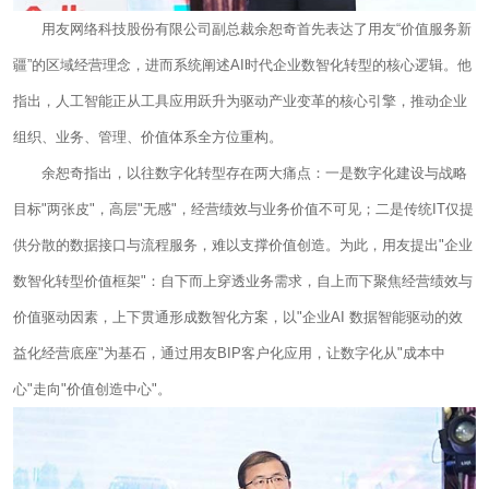
用友网络科技股份有限公司副总裁余恕奇首先表达了用友“价值服务新
疆”的区域经营理念，进而系统阐述AI时代企业数智化转型的核心逻辑。他
指出，人工智能正从工具应用跃升为驱动产业变革的核心引擎，推动企业
组织、业务、管理、价值体系全方位重构。
余恕奇指出，以往数字化转型存在两大痛点：一是数字化建设与战略
目标"两张皮"，高层"无感"，经营绩效与业务价值不可见；二是传统IT仅提
供分散的数据接口与流程服务，难以支撑价值创造。为此，用友提出"企业
数智化转型价值框架"：自下而上穿透业务需求，自上而下聚焦经营绩效与
价值驱动因素，上下贯通形成数智化方案，以"企业AI 数据智能驱动的效
益化经营底座"为基石，通过用友BIP客户化应用，让数字化从"成本中
心"走向"价值创造中心"。