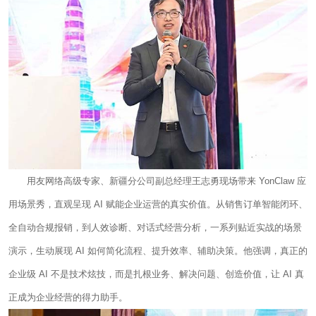
用友网络高级专家、新疆分公司副总经理王志勇现场带来 YonClaw 应
用场景秀，直观呈现 AI 赋能企业运营的真实价值。从销售订单智能闭环、
全自动合规报销，到人效诊断、对话式经营分析，一系列贴近实战的场景
演示，生动展现 AI 如何简化流程、提升效率、辅助决策。他强调，真正的
企业级 AI 不是技术炫技，而是扎根业务、解决问题、创造价值，让 AI 真
正成为企业经营的得力助手。