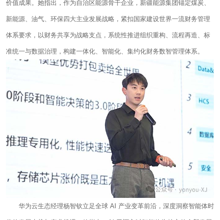
价值成果。她指出，作为自治区能源骨干企业，新疆能源集团锚定煤炭、
新能源、油气、环保四大主业发展战略，紧扣国家建设世界一流财务管理
体系要求，以财务共享为战略支点，系统性推进组织重构、流程再造、标
准统一与数据治理，构建一体化、智能化、集约化财务数智管理体系。
华为云生态经理杨智钦立足全球 AI 产业变革前沿，深度洞察智能体时