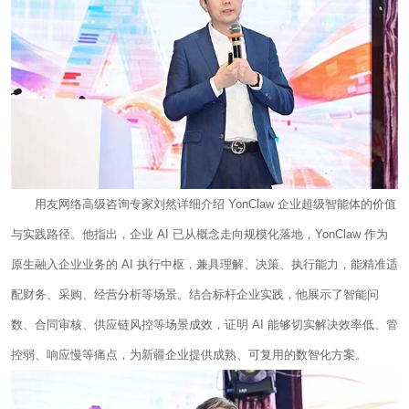
用友网络高级咨询专家刘然详细介绍 YonClaw 企业超级智能体的价值
与实践路径。他指出，企业 AI 已从概念走向规模化落地，YonClaw 作为
原生融入企业业务的 AI 执行中枢，兼具理解、决策、执行能力，能精准适
配财务、采购、经营分析等场景。结合标杆企业实践，他展示了智能问
数、合同审核、供应链风控等场景成效，证明 AI 能够切实解决效率低、管
控弱、响应慢等痛点，为新疆企业提供成熟、可复用的数智化方案。