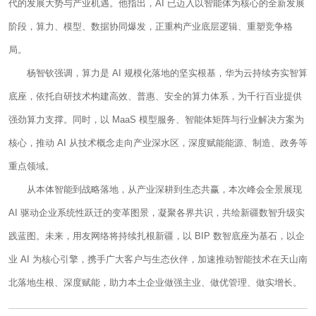
代的发展大势与产业机遇。他指出，AI 已迈入以智能体为核心的全新发展
阶段，算力、模型、数据协同爆发，正重构产业底层逻辑、重塑竞争格
局。
杨智钦强调，算力是 AI 规模化落地的坚实根基，华为云持续夯实智算
底座，依托自研技术构建高效、普惠、安全的算力体系，为千行百业提供
强劲算力支撑。同时，以 MaaS 模型服务、智能体矩阵与行业解决方案为
核心，推动 AI 从技术概念走向产业深水区，深度赋能能源、制造、政务等
重点领域。
从本体智能到战略落地，从产业深耕到生态共赢，本次峰会全景展现
AI 驱动企业系统性跃迁的变革图景，凝聚各界共识，共绘新疆数智升级实
践蓝图。未来，用友网络将持续扎根新疆，以 BIP 数智底座为基石，以企
业 AI 为核心引擎，携手广大客户与生态伙伴，加速推动智能技术在天山南
北落地生根、深度赋能，助力本土企业做强主业、做优管理、做实增长。