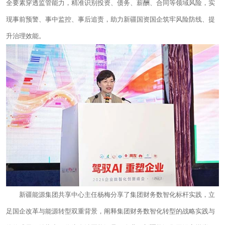
全要素穿透监管能力，精准识别投资、债务、薪酬、合同等领域风险，实
现事前预警、事中监控、事后追责，助力新疆国资国企筑牢风险防线、提
升治理效能。
新疆能源集团共享中心主任杨梅分享了集团财务数智化标杆实践，立
足国企改革与能源转型双重背景，阐释集团财务数智化转型的战略实践与