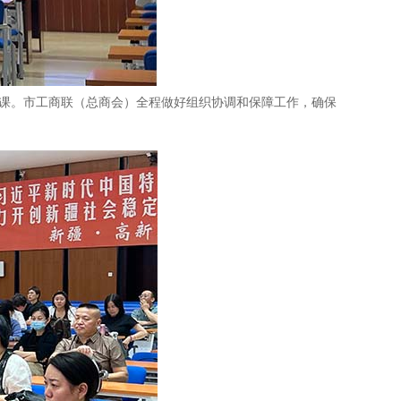
授课。市工商联（总商会）全程做好组织协调和保障工作，确保