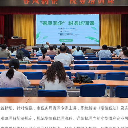
设置精细、针对性强，市税务局资深专家主讲，系统解读《增值税法》及
业准确理解新法规定，规范增值税处理流程。详细梳理当前小型微利企业