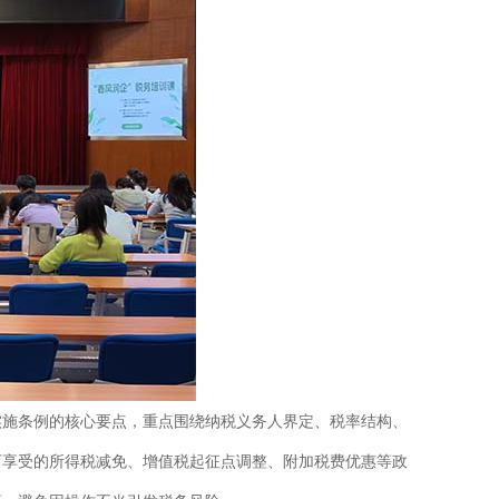
实施条例的核心要点，重点围绕纳税义务人界定、税率结构、
可享受的所得税减免、增值税起征点调整、附加税费优惠等政