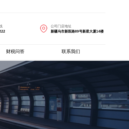
线
公司门店地址
222
新疆乌市新医路89号新星大厦14楼
财税问答
联系我们