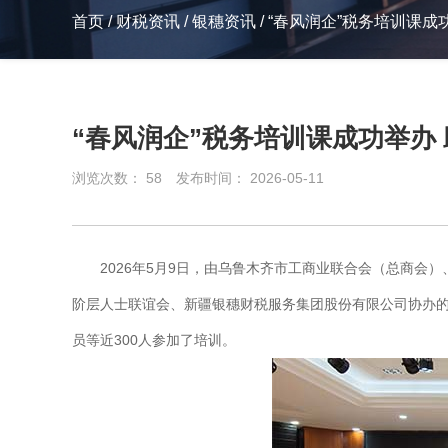
首页
/
财税资讯
/
银穗资讯
/
“春风润企”税务培训课成
“春风润企”税务培训课成功举办
浏览次数：
58
发布时间： 2026-05-11
2026年5月9日，由乌鲁木齐市工商业联合会（总商
阶层人士联谊会、新疆银穗财税服务集团股份有限公司协办的
员等近300人参加了培训。