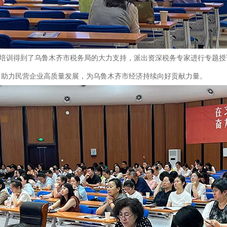
次培训得到了乌鲁木齐市税务局的大力支持，派出资深税务专家进行专题
，助力民营企业高质量发展，为乌鲁木齐市经济持续向好贡献力量。