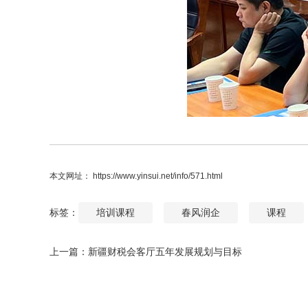
本文网址： https://www.yinsui.net/info/571.html
标签：
培训课程
春风润企
课程
上一篇：
新疆财税会客厅五年发展规划与目标