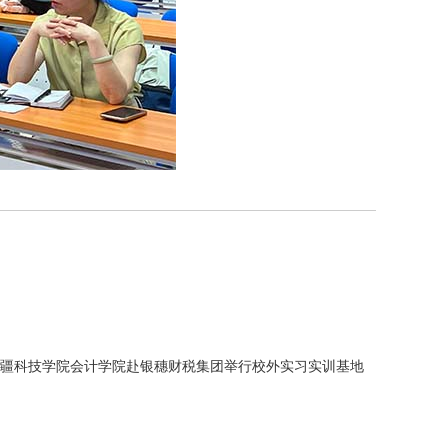
疆科技学院会计学院赴银穗财税集团举行校外实习实训基地