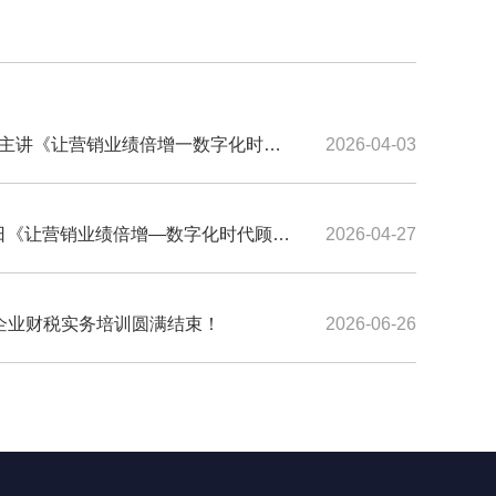
5王玥茗主讲《让营销业绩倍增一数字化时代
2026-04-03
开课持续报名中！！！！
-25日《让营销业绩倍增—数字化时代顾问
2026-04-27
练营圆满结束
贸出口企业财税实务培训圆满结束！
2026-06-26