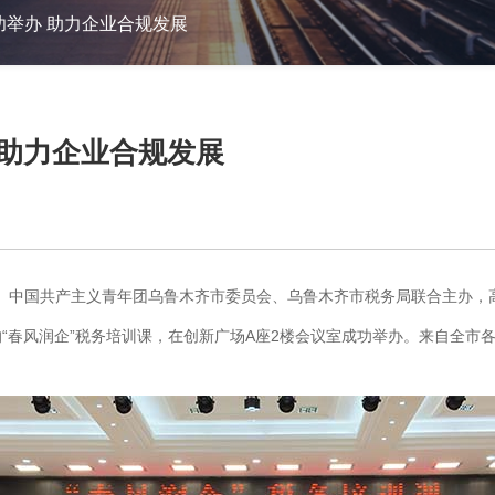
功举办 助力企业合规发展
 助力企业合规发展
会）、中国共产主义青年团乌鲁木齐市委员会、乌鲁木齐市税务局联合主办
“春风润企”税务培训课，在创新广场A座2楼会议室成功举办。来自全市