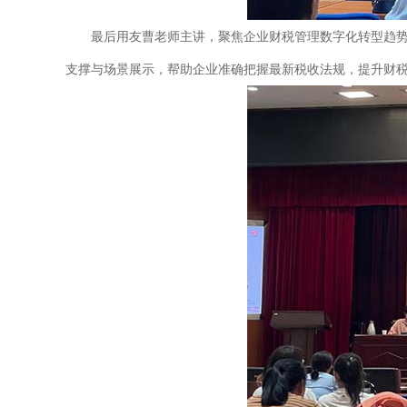
最后用友曹老师主讲，聚焦企业财税管理数字化转型趋
支撑与场景展示，帮助企业准确把握最新税收法规，提升财