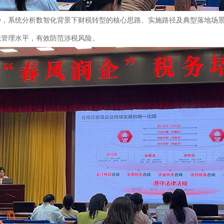
势，系统分析数智化背景下财税转型的核心思路、实施路径及典型落地场
税管理水平，有效防范涉税风险。