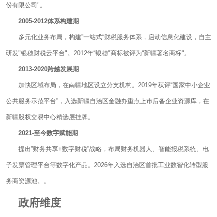
份有限公司"。
2005-2012体系构建期
多元化业务布局，构建”一站式“财税服务体系，启动信息化建设，自主
研发"银穗财税云平台"。2012年“银穗"商标被评为“新疆著名商标"。
2013-2020跨越发展期
加快区域布局，在南疆地区设立分支机构。2019年获评“国家中小企业
公共服务示范平台”，入选新疆自治区金融办重点上市后备企业资源库，在
新疆股权交易中心精选层挂牌。
2021-至今数字赋能期
提出”财务共享+数字财税”战略，布局财务机器人、智能报税系统、电
子发票管理平台等数字化产品。2026年入选自治区首批工业数智化转型服
务商资源池。。
政府维度