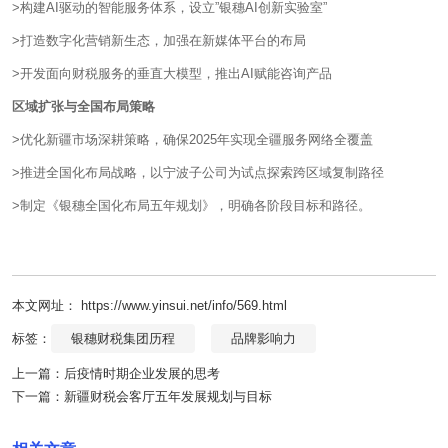
>构建AI驱动的智能服务体系，设立”银穗AI创新实验室”
>打造数字化营销新生态，加强在新媒体平台的布局
>开发面向财税服务的垂直大模型，推出AI赋能咨询产品
区域扩张与全国布局策略
>优化新疆市场深耕策略，确保2025年实现全疆服务网络全覆盖
>推进全国化布局战略，以宁波子公司为试点探索跨区域复制路径
>制定《银穗全国化布局五年规划》，明确各阶段目标和路径。
本文网址： https://www.yinsui.net/info/569.html
标签：
银穗财税集团历程
品牌影响力
上一篇：
后疫情时期企业发展的思考
下一篇：
新疆财税会客厅五年发展规划与目标