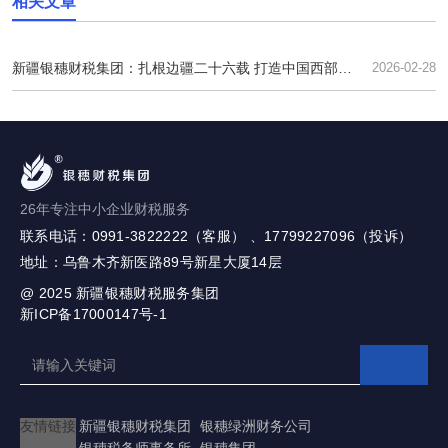
相关文章
新疆银穗财税集团：扎根边疆二十六载 打造中国西部财
2026-02-28
税服务新标杆
26年专注中小企业财税服务
联系电话：0991-3822222（客服） 、17799227096（投诉）
地址：乌鲁木齐新医路89号新星大厦14层
@ 2025
新疆银穗财税服务集团
新ICP备17000147号-1
友情链接
新疆银穗财税集团
银穗绿洲财务公司