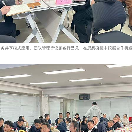
财务共享模式应用、团队管理等议题各抒己见，在思想碰撞中挖掘合作机