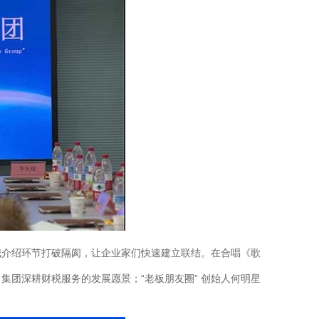
我介绍环节打破隔阂，让企业家们快速建立联结。在合唱《歌
团深耕财税服务的发展愿景；“老板朋友圈” 创始人何明星