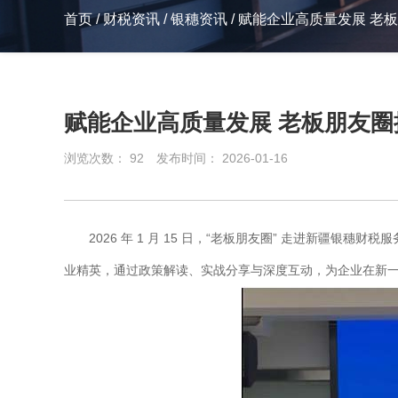
首页
/
财税资讯
/
银穗资讯
/
赋能企业高质量发展 老
赋能企业高质量发展 老板朋友
浏览次数：
92
发布时间： 2026-01-16
2026 年 1 月 15 日，“老板朋友圈” 走进新疆
业精英，通过政策解读、实战分享与深度互动，为企业在新