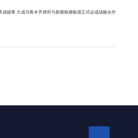
终成硕果 大成乌鲁木齐律所与新疆银穗集团正式达成战略合作