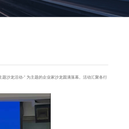
业家主题沙龙活动-” 为主题的企业家沙龙圆满落幕。活动汇聚各行