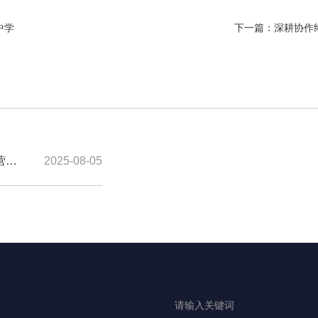
中学
下一篇：
深耕协作
营企
2025-08-05