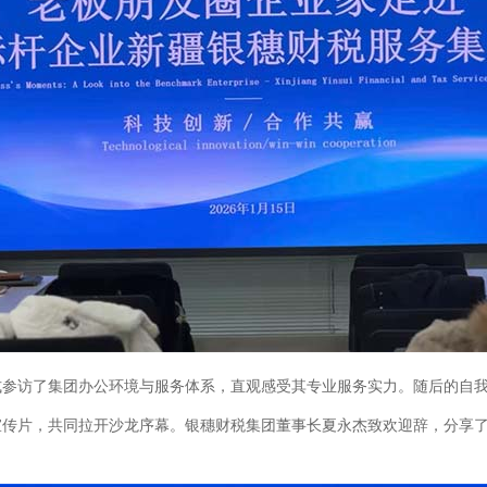
式参访了集团办公环境与服务体系，直观感受其专业服务实力。随后的自
传片，共同拉开沙龙序幕。银穗财税集团董事长夏永杰致欢迎辞，分享了集