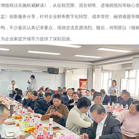
《增值税法实施权威解读》，从征税范围、混合销售、进项税抵扣等核心
总监》创新服务分享，针对企业财务数字化转型、成本管控、融资难题等
鸣，不少嘉宾认真记录要点，现场交流意愿强烈。随后，何明星以《领袖之
，为企业家提升领导力提供了深刻启迪。