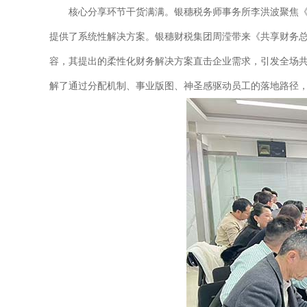
核心分享环节干货满满。银穗税务师事务所李洪波聚焦
提供了系统性解决方案。银穗财税集团周滢带来《共享财务
容，其提出的柔性化财务解决方案直击企业需求，引发全场共
解了通过分配机制、事业版图、神圣感驱动员工的落地路径