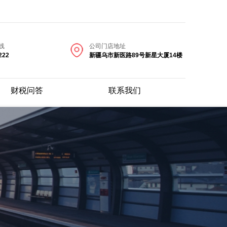
线
公司门店地址
222
新疆乌市新医路89号新星大厦14楼
财税问答
联系我们