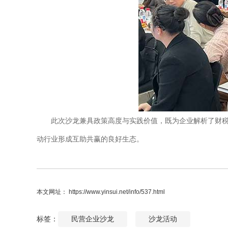
此次沙龙兼具政策高度与实践价值，既为企业解析了财税
动行业形成互助共赢的良好生态。
本文网址： https://www.yinsui.net/info/537.html
标签：
民营企业沙龙
沙龙活动