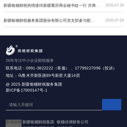
新疆银穗财税热情接待新疆重庆商会秘书处一行 共商合
2025-07-29
作发展
新疆银穗财税服务集团股份有限公司党支部参与慰
2025-07-29
问“光荣在党50年”老党员活动纪实
26年专注中小企业财税服务
联系电话：0991-3822222（客服） 、17799227096（投诉）
地址：乌鲁木齐新医路89号新星大厦14层
@ 2025
新疆银穗财税服务集团
新ICP备17000147号-1
友情链接
新疆银穗财税集团
银穗绿洲财务公司