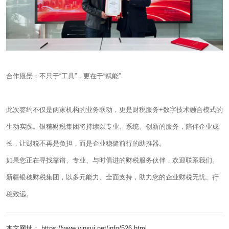
合作愿景：不只于“工具”，更在于“赋能”
此次签约不仅是两家机构的业务联动，更是财税服务+数字技术融合模式的
生动实践。银穗财税集团将持续以专业、系统、创新的服务，陪伴企业成
长，让财税不再是负担，而是企业稳健前行的助推器。
如果您正在寻找靠谱、专业、与时俱进的财税服务伙伴，欢迎联系我们。
新疆银穗财税集团，以多元能力、全面支持，助力您的企业财税无忧、行
稳致远。
本文网址： https://www.yinsui.net/info/526.html