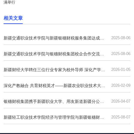
满举行
相关文章
新疆交通职业技术学院与新疆银穗财税服务集团达成合
2025-08-06
作共识
新疆交通职业技术学院与银穗财税集团校企合作交流会
2025-08-06
圆满举行
新疆财经大学聘任三位行业专家为校外导师 深化产学研
2026-01-05
协同育人
深化产教融合 共育财税英才——新疆农业职业技术大学
2026-02-09
举行产教融合交流会暨实训基地签约仪式
银穗财税集团携手新疆职业大学、用友新道新疆分公司
2026-04-07
共话产教融合 赋能学子就业
新疆轻工职业技术学院经济与管理学院与新疆银穗财税
2025-08-07
服务集团探索产教融合新路径