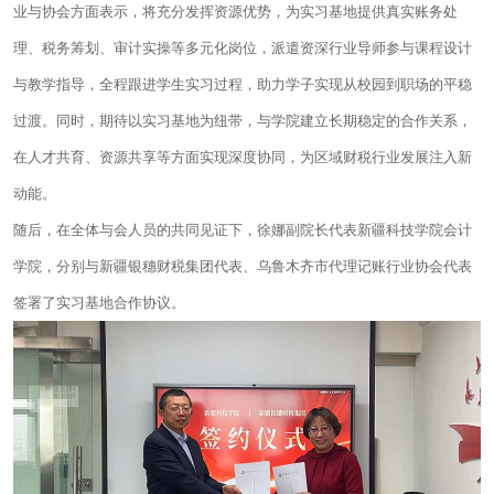
业与协会方面表示，将充分发挥资源优势，为实习基地提供真实账务处
理、税务筹划、审计实操等多元化岗位，派遣资深行业导师参与课程设计
与教学指导，全程跟进学生实习过程，助力学子实现从校园到职场的平稳
过渡。同时，期待以实习基地为纽带，与学院建立长期稳定的合作关系，
在人才共育、资源共享等方面实现深度协同，为区域财税行业发展注入新
动能。
随后，在全体与会人员的共同见证下，徐娜副院长代表新疆科技学院会计
学院，分别与新疆银穗财税集团代表、乌鲁木齐市代理记账行业协会代表
签署了实习基地合作协议。