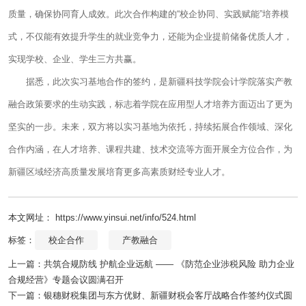
质量，确保协同育人成效。此次合作构建的“校企协同、实践赋能”培养模
式，不仅能有效提升学生的就业竞争力，还能为企业提前储备优质人才，
实现学校、企业、学生三方共赢。
据悉，此次实习基地合作的签约，是新疆科技学院会计学院落实产教
融合政策要求的生动实践，标志着学院在应用型人才培养方面迈出了更为
坚实的一步。未来，双方将以实习基地为依托，持续拓展合作领域、深化
合作内涵，在人才培养、课程共建、技术交流等方面开展全方位合作，为
新疆区域经济高质量发展培育更多高素质财经专业人才。
本文网址： https://www.yinsui.net/info/524.html
标签：
校企合作
产教融合
上一篇：
共筑合规防线 护航企业远航 —— 《防范企业涉税风险 助力企业
合规经营》专题会议圆满召开
下一篇：
银穗财税集团与东方优财、新疆财税会客厅战略合作签约仪式圆