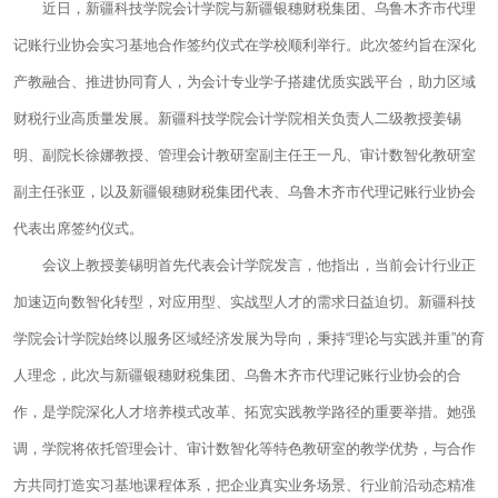
近日，新疆科技学院会计学院与新疆银穗财税集团、乌鲁木齐市代理
记账行业协会实习基地合作签约仪式在学校顺利举行。此次签约旨在深化
产教融合、推进协同育人，为会计专业学子搭建优质实践平台，助力区域
财税行业高质量发展。新疆科技学院会计学院相关负责人二级教授姜锡
明、副院长徐娜教授、管理会计教研室副主任王一凡、审计数智化教研室
副主任张亚，以及新疆银穗财税集团代表、乌鲁木齐市代理记账行业协会
代表出席签约仪式。
会议上教授姜锡明首先代表会计学院发言，他指出，当前会计行业正
加速迈向数智化转型，对应用型、实战型人才的需求日益迫切。新疆科技
学院会计学院始终以服务区域经济发展为导向，秉持“理论与实践并重”的育
人理念，此次与新疆银穗财税集团、乌鲁木齐市代理记账行业协会的合
作，是学院深化人才培养模式改革、拓宽实践教学路径的重要举措。她强
调，学院将依托管理会计、审计数智化等特色教研室的教学优势，与合作
方共同打造实习基地课程体系，把企业真实业务场景、行业前沿动态精准