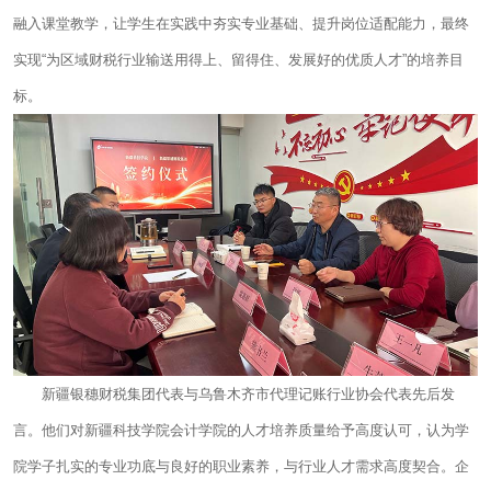
融入课堂教学，让学生在实践中夯实专业基础、提升岗位适配能力，最终
实现“为区域财税行业输送用得上、留得住、发展好的优质人才”的培养目
标。
新疆银穗财税集团代表与乌鲁木齐市代理记账行业协会代表先后发
言。他们对新疆科技学院会计学院的人才培养质量给予高度认可，认为学
院学子扎实的专业功底与良好的职业素养，与行业人才需求高度契合。企