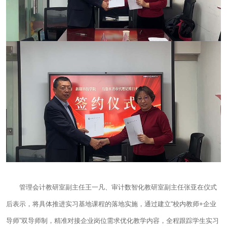
管理会计教研室副主任王一凡、审计数智化教研室副主任张亚在仪式
后表示，将具体推进实习基地课程的落地实施，通过建立“校内教师+企业
导师”双导师制，精准对接企业岗位需求优化教学内容，全程跟踪学生实习